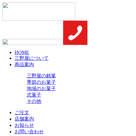
HOME
三野屋について
商品案内
三野屋の銘菓
季節のお菓子
地域のお菓子
式菓子
その他
ご注文
店舗案内
お知らせ
お問い合わせ