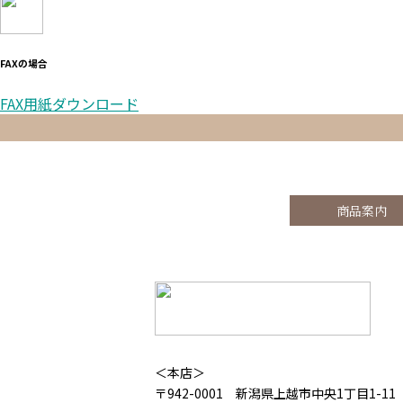
FAXの場合
FAX用紙ダウンロード
商品案内
＜本店＞
〒942-0001 新潟県上越市中央1丁目1-11