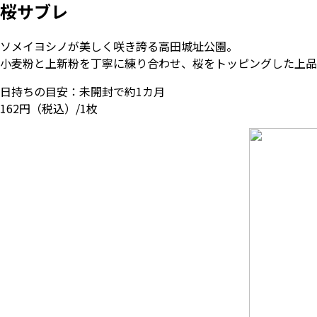
桜サブレ
ソメイヨシノが美しく咲き誇る高田城址公園。
小麦粉と上新粉を丁寧に練り合わせ、桜をトッピングした上品
日持ちの目安：未開封で約1カ月
162円（税込）/1枚