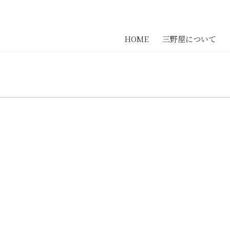
HOME
三野屋について