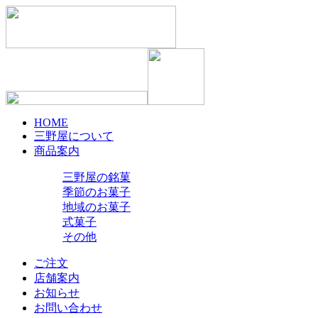
HOME
三野屋について
商品案内
三野屋の銘菓
季節のお菓子
地域のお菓子
式菓子
その他
ご注文
店舗案内
お知らせ
お問い合わせ