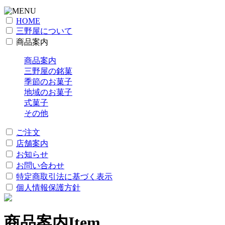
HOME
三野屋について
商品案内
商品案内
三野屋の銘菓
季節のお菓子
地域のお菓子
式菓子
その他
ご注文
店舗案内
お知らせ
お問い合わせ
特定商取引法に基づく表示
個人情報保護方針
商品案内
Item