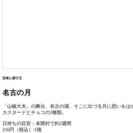
安寿と厨子王
名古の月
「山椒大夫」の舞台、名古の浦。そこに出づる月に想いをは
カスタードとチョコの2種類。
日持ちの目安：未開封で約2週間
216円（税込）/1個