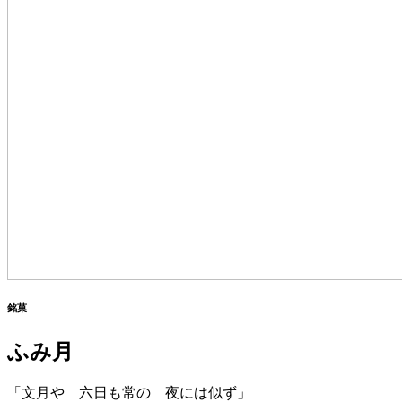
銘菓
ふみ月
「文月や 六日も常の 夜には似ず」