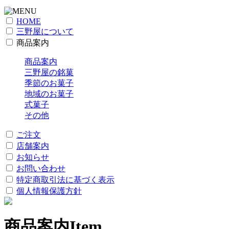
HOME
三野屋について
商品案内
商品案内
三野屋の銘菓
季節のお菓子
地域のお菓子
式菓子
その他
ご注文
店舗案内
お知らせ
お問い合わせ
特定商取引法に基づく表示
個人情報保護方針
商品案内
Item