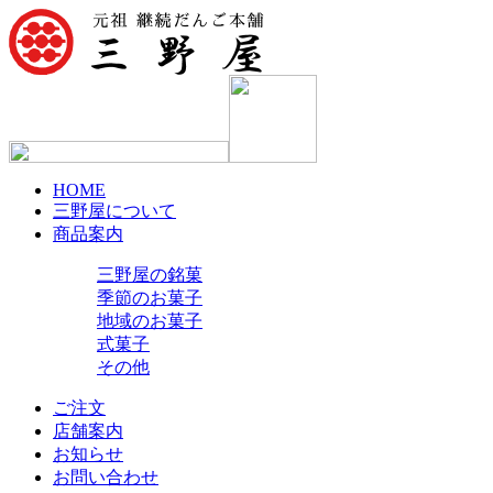
HOME
三野屋について
商品案内
三野屋の銘菓
季節のお菓子
地域のお菓子
式菓子
その他
ご注文
店舗案内
お知らせ
お問い合わせ