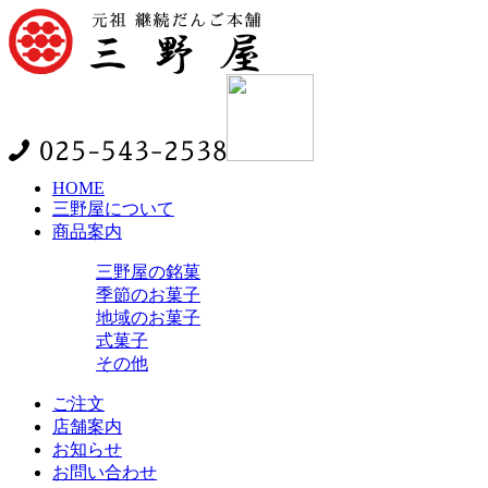
HOME
三野屋について
商品案内
三野屋の銘菓
季節のお菓子
地域のお菓子
式菓子
その他
ご注文
店舗案内
お知らせ
お問い合わせ